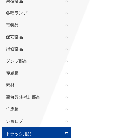
荷役部品
各種ランプ
電装品
保安部品
補修部品
ダンプ部品
導風板
素材
荷台昇降補助部品
竹床板
ジョロダ
トラック用品